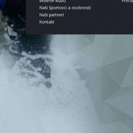
Vedenie klubu
Pren
Naši športovci a osobnosti
Naši partneri
Kontakt