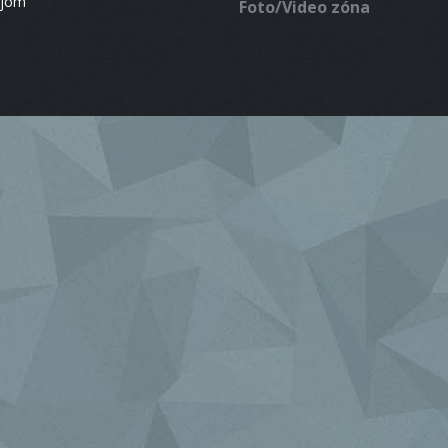
ájom
Foto/Video zóna