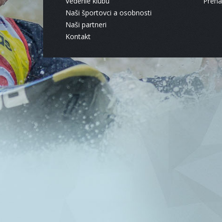
Vedenie klubu
Pren
Naši športovci a osobnosti
Naši partneri
Kontakt