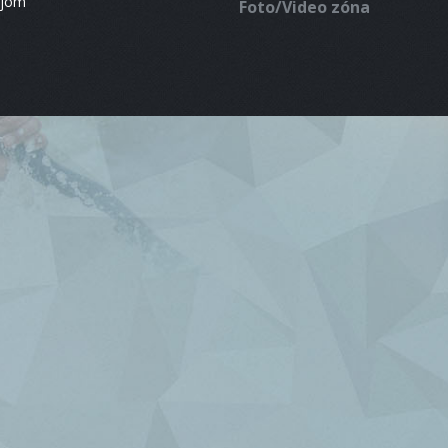
ájom
Foto/Video zóna