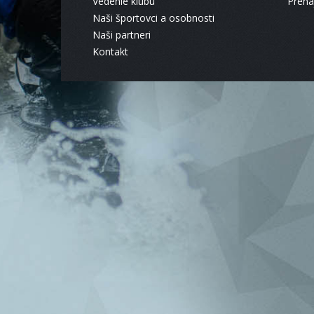
Vedenie klubu
Pren
Naši športovci a osobnosti
Naši partneri
Kontakt