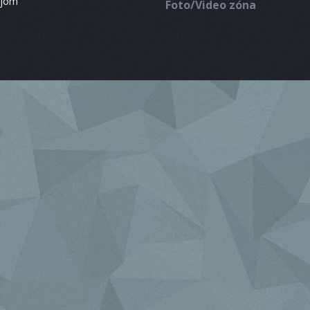
ájom
Foto/Video zóna