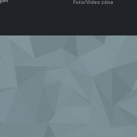
ájom
Foto/Video zóna