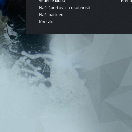
Vedenie klubu
Pren
Naši športovci a osobnosti
Naši partneri
Kontakt