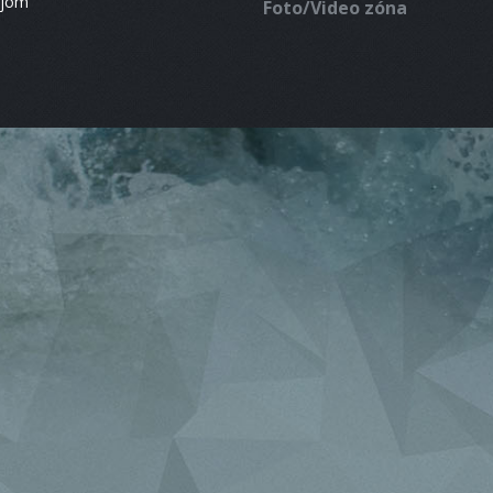
ájom
Foto/Video zóna