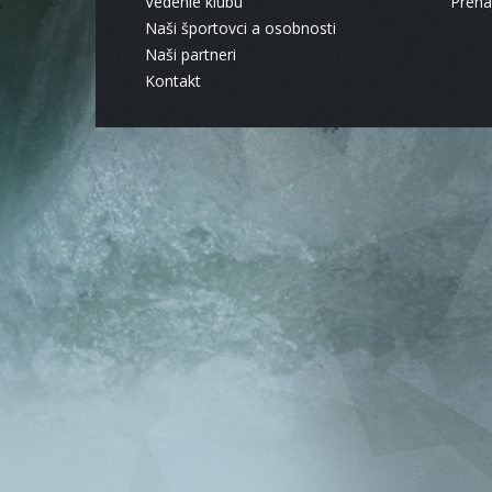
Vedenie klubu
Pren
Naši športovci a osobnosti
Naši partneri
Kontakt