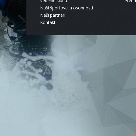
Vedenie klubu
Pren
Naši športovci a osobnosti
Naši partneri
Kontakt