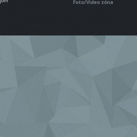
ájom
Foto/Video zóna