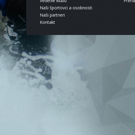
Vedenie klubu
Pren
Naši športovci a osobnosti
Naši partneri
Kontakt