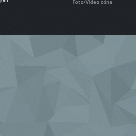
ájom
Foto/Video zóna