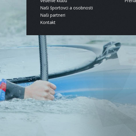
Vedenie klubu
Pren
Naši športovci a osobnosti
Naši partneri
Kontakt