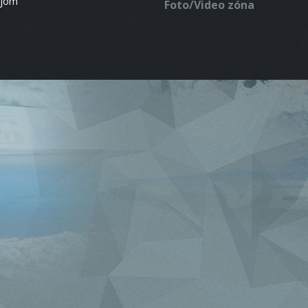
ájom
Foto/Video zóna