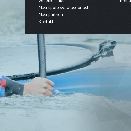
Vedenie klubu
Pren
Naši športovci a osobnosti
Naši partneri
Kontakt