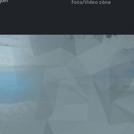
ájom
Foto/Video zóna