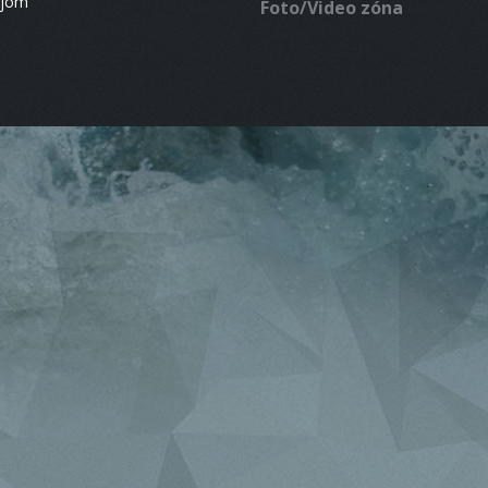
ájom
Foto/Video zóna