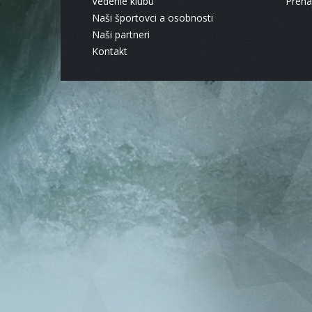
Vedenie klubu
Pren
Naši športovci a osobnosti
Naši partneri
Kontakt