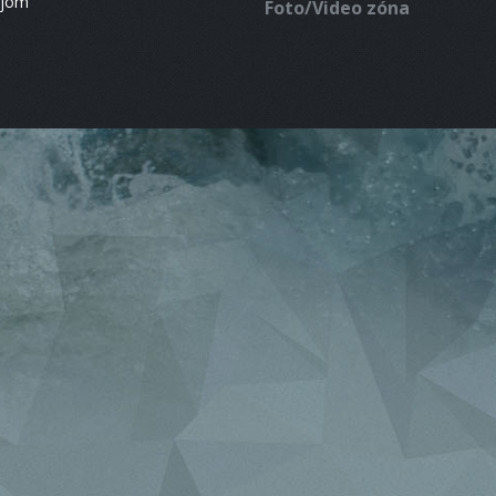
ájom
Foto/Video zóna