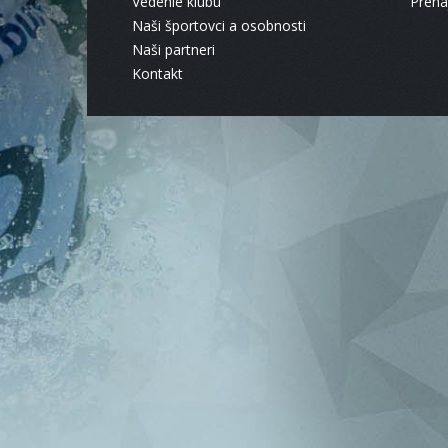
Vedenie klubu
Pren
Naši športovci a osobnosti
Naši partneri
Kontakt