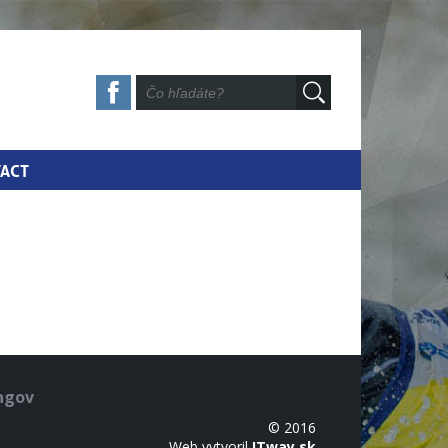
ACT
ingov
© 2016
Web vytvoril
ITway.sk