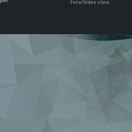
ájom
Foto/Video zóna