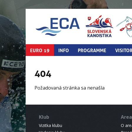
EURO 19
INFO
PROGRAMME
VISITO
404
Požadovaná stránka sa nenašla
Klub
Area
Vizitka klubu
O areá