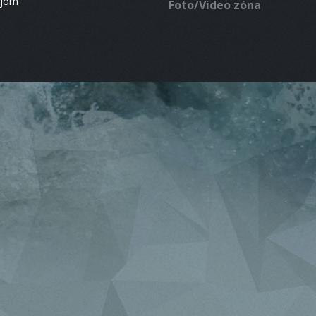
ájom
Foto/Video zóna