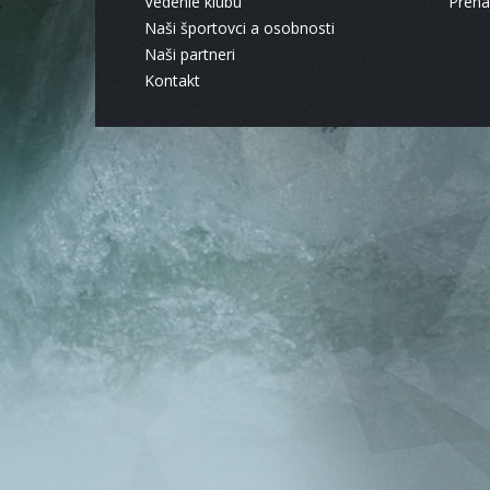
Vedenie klubu
Pren
Naši športovci a osobnosti
Naši partneri
Kontakt