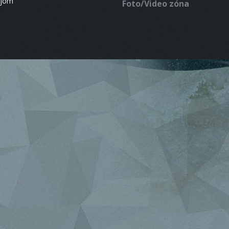
ájom
Foto/Video zóna