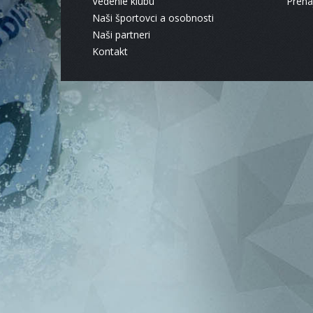
Vedenie klubu
Pren
Naši športovci a osobnosti
Naši partneri
Kontakt