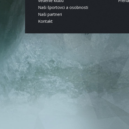
Vedenie klubu
Pren
Naši športovci a osobnosti
Naši partneri
Kontakt