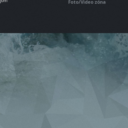
ájom
Foto/Video zóna