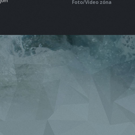
ájom
Foto/Video zóna