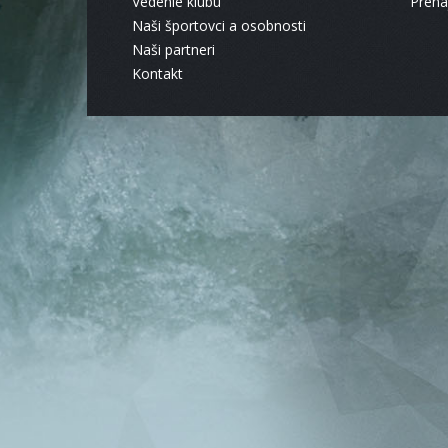
Vedenie klubu
Pren
Naši športovci a osobnosti
Naši partneri
Kontakt