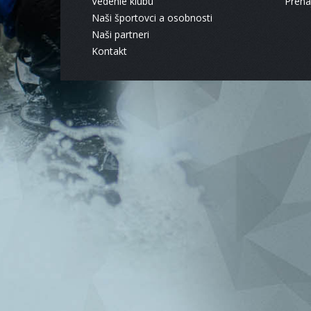
Vedenie klubu
Pren
Naši športovci a osobnosti
Naši partneri
Kontakt