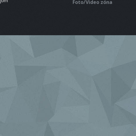
ájom
Foto/Video zóna