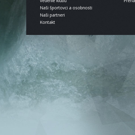
Vedenie klubu
Pren
Naši športovci a osobnosti
Naši partneri
Kontakt