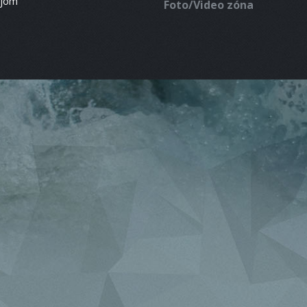
ájom
Foto/Video zóna