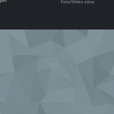
ájom
Foto/Video zóna