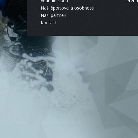
Vedenie klubu
Pren
Naši športovci a osobnosti
Naši partneri
Kontakt