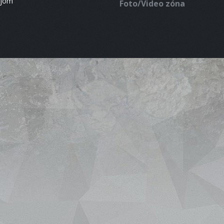
ájom
Foto/Video zóna