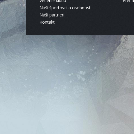
Vedenie klubu
Pren
Naši športovci a osobnosti
Naši partneri
Kontakt