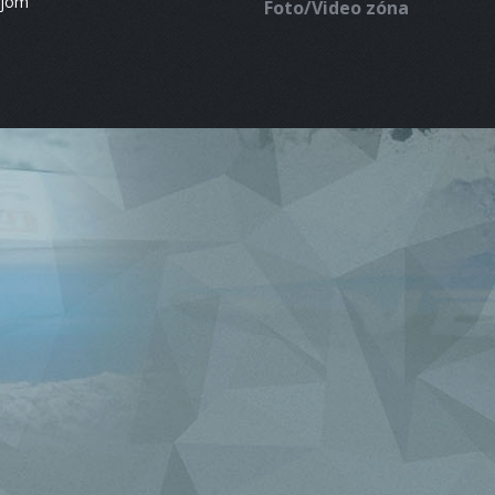
ájom
Foto/Video zóna