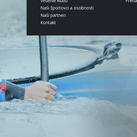
Vedenie klubu
Pren
Naši športovci a osobnosti
Naši partneri
Kontakt