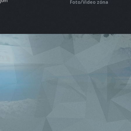
ájom
Foto/Video zóna