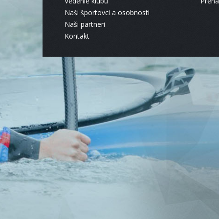
Vedenie klubu
Pren
Naši športovci a osobnosti
Naši partneri
Kontakt