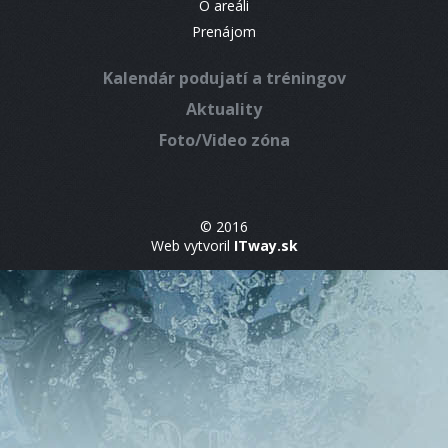
O areáli
Prenájom
Kalendár podujatí a tréningov
Aktuality
Foto/Video zóna
© 2016
Web vytvoril
ITway.sk