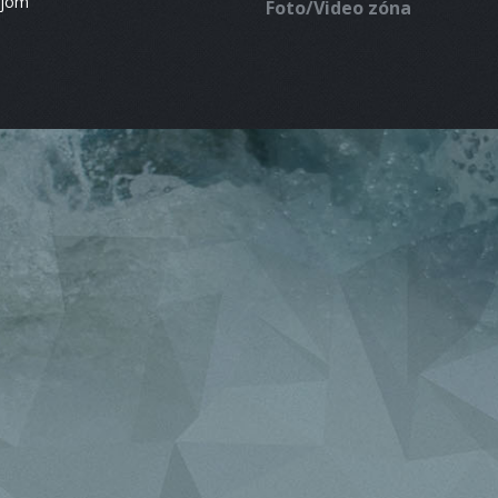
ájom
Foto/Video zóna