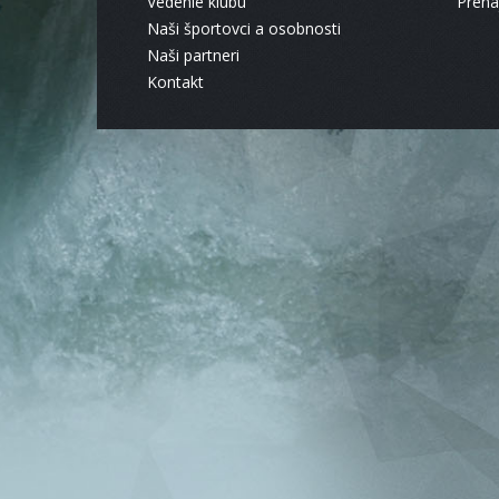
Vedenie klubu
Pren
Naši športovci a osobnosti
Naši partneri
Kontakt