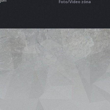
ájom
Foto/Video zóna