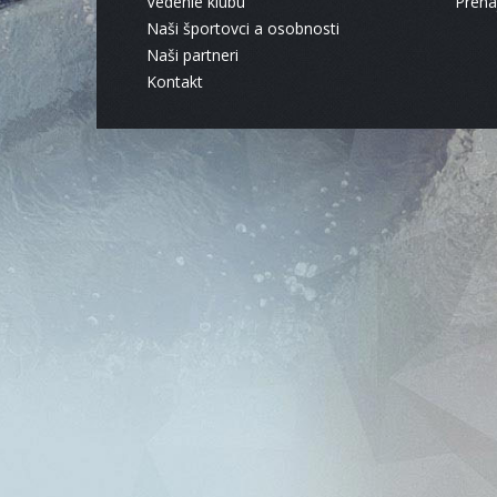
Vedenie klubu
Pren
Naši športovci a osobnosti
Naši partneri
Kontakt