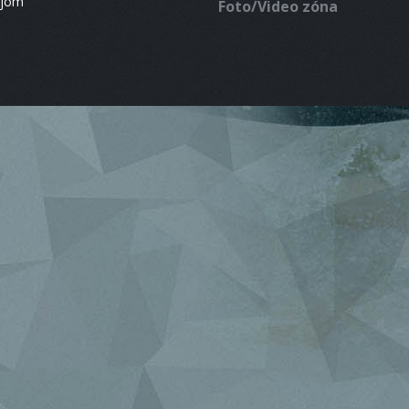
ájom
Foto/Video zóna