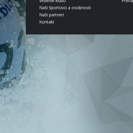
Vedenie klubu
Pren
Naši športovci a osobnosti
Naši partneri
Kontakt