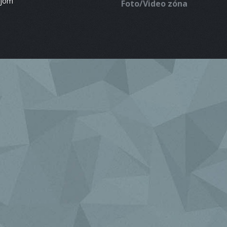
ájom
Foto/Video zóna