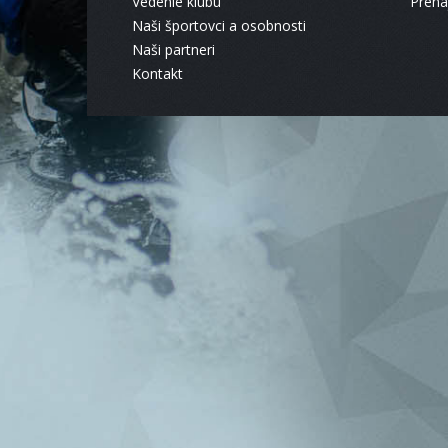
Vedenie klubu
Pren
Naši športovci a osobnosti
Naši partneri
Kontakt