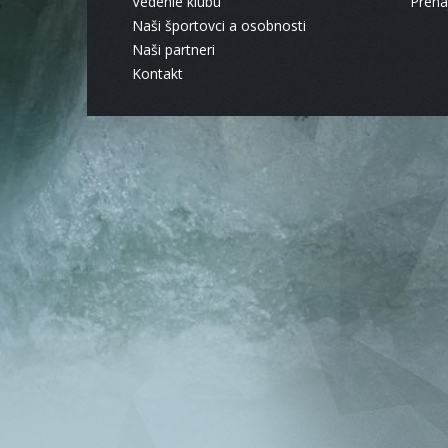
Vedenie klubu
Pren
Naši športovci a osobnosti
Naši partneri
Kontakt