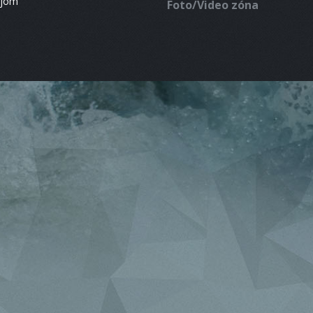
ájom
Foto/Video zóna