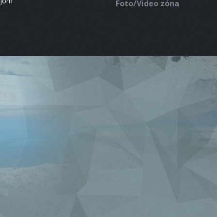
ájom
Foto/Video zóna