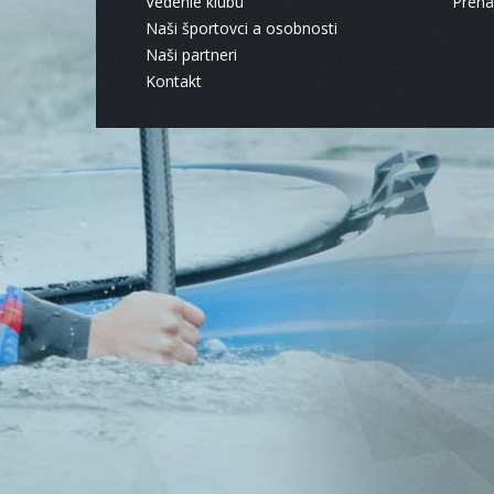
Vedenie klubu
Pren
Naši športovci a osobnosti
Naši partneri
Kontakt