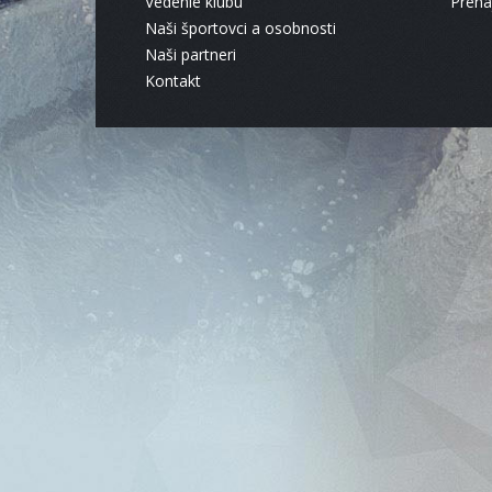
Vedenie klubu
Pren
Naši športovci a osobnosti
Naši partneri
Kontakt