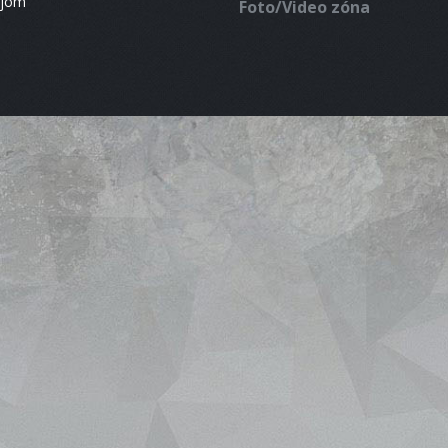
ájom
Foto/Video zóna