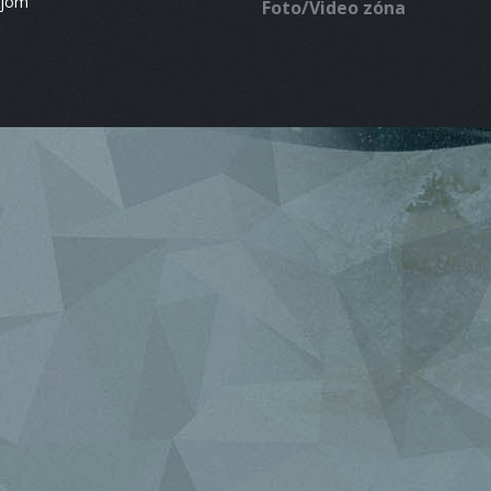
ájom
Foto/Video zóna