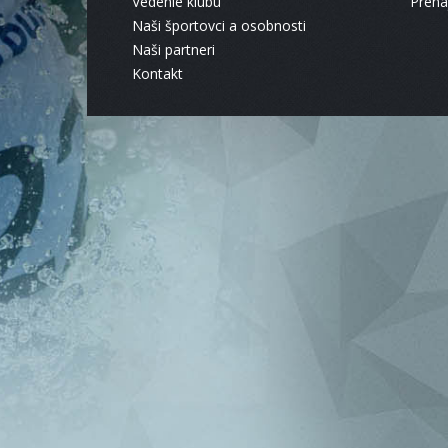
Vedenie klubu
Pren
Naši športovci a osobnosti
Naši partneri
Kontakt