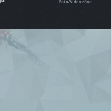
ájom
Foto/Video zóna