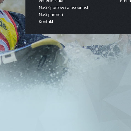
Vedenie klubu
Pren
Naši športovci a osobnosti
Naši partneri
Kontakt