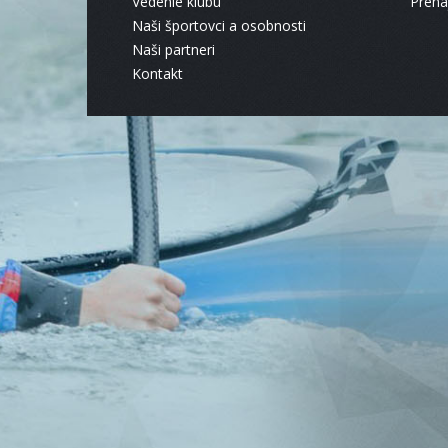
Vedenie klubu
Pren
Naši športovci a osobnosti
Naši partneri
Kontakt