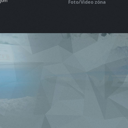
ájom
Foto/Video zóna