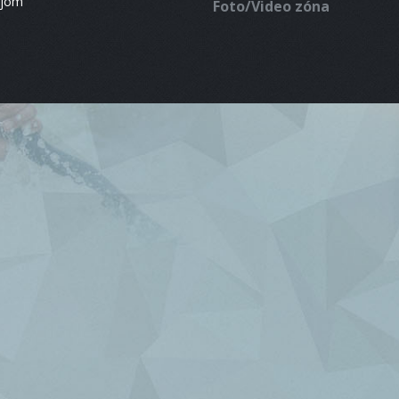
ájom
Foto/Video zóna