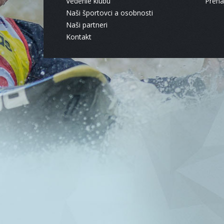
Vedenie klubu
Pren
Naši športovci a osobnosti
Naši partneri
Kontakt