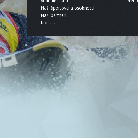
Vedenie klubu
Pren
Naši športovci a osobnosti
Naši partneri
Kontakt