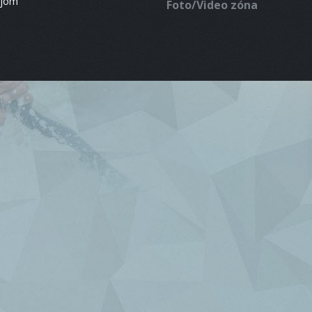
ájom
Foto/Video zóna