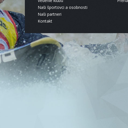
Vedenie klubu
Pren
Naši športovci a osobnosti
Naši partneri
Kontakt