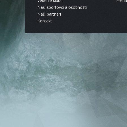
Vedenie klubu
Pren
Naši športovci a osobnosti
Naši partneri
Kontakt