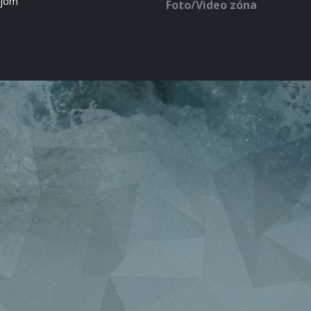
ájom
Foto/Video zóna