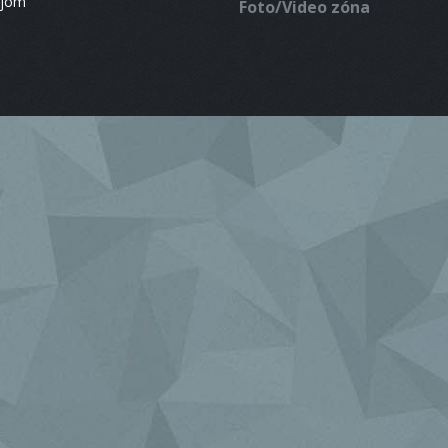
ájom
Foto/Video zóna