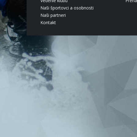
Vedenie klubu
Pren
Naši športovci a osobnosti
Naši partneri
Kontakt