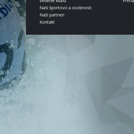
Vedenie klubu
Pren
Naši športovci a osobnosti
Naši partneri
Kontakt