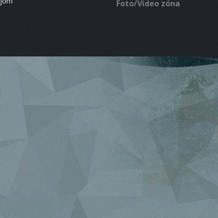
ájom
Foto/Video zóna