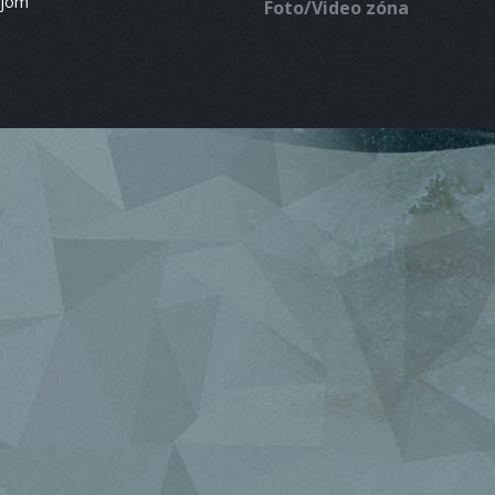
ájom
Foto/Video zóna