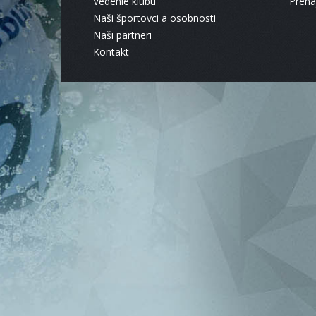
Vedenie klubu
Pren
Naši športovci a osobnosti
Naši partneri
Kontakt