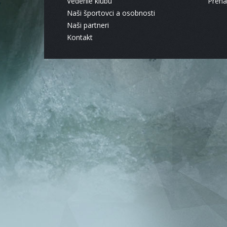
Vedenie klubu
Pren
Naši športovci a osobnosti
Naši partneri
Kontakt