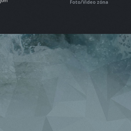
ájom
Foto/Video zóna