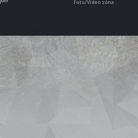
ájom
Foto/Video zóna