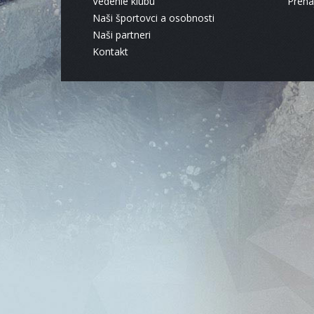
Vedenie klubu
Pren
Naši športovci a osobnosti
Naši partneri
Kontakt