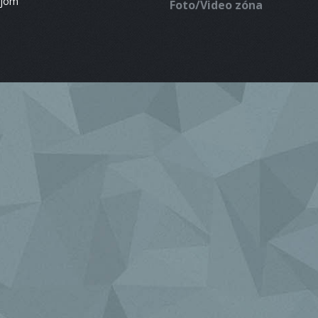
ájom
Foto/Video zóna