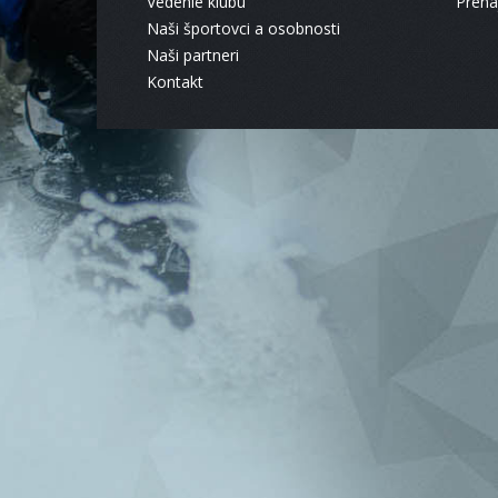
Vedenie klubu
Pren
Naši športovci a osobnosti
Naši partneri
Kontakt