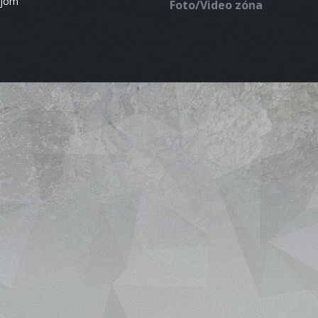
ájom
Foto/Video zóna