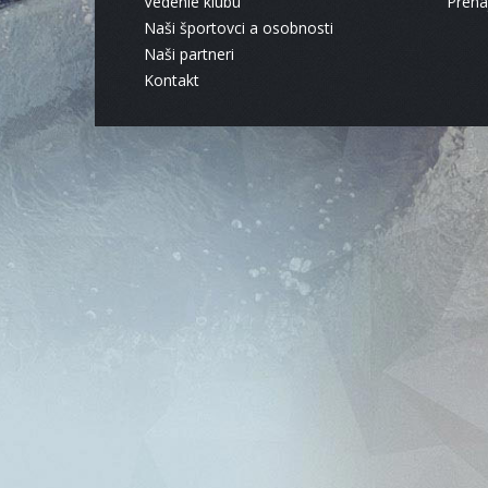
Vedenie klubu
Pren
Naši športovci a osobnosti
Naši partneri
Kontakt