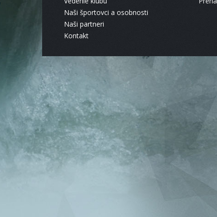
Vedenie klubu
Pren
Naši športovci a osobnosti
Naši partneri
Kontakt