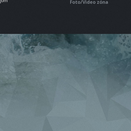
ájom
Foto/Video zóna