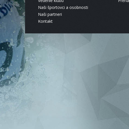
Vedenie klubu
Pren
Naši športovci a osobnosti
Naši partneri
Kontakt