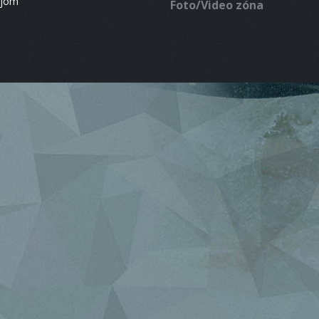
ájom
Foto/Video zóna