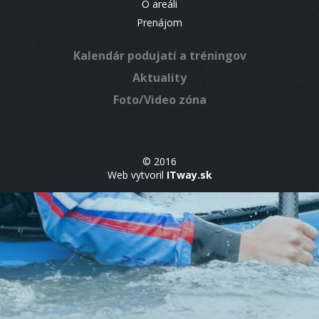
O areáli
Prenájom
Kalendár podujatí a tréningov
Aktuality
Foto/Video zóna
© 2016
Web vytvoril
ITway.sk