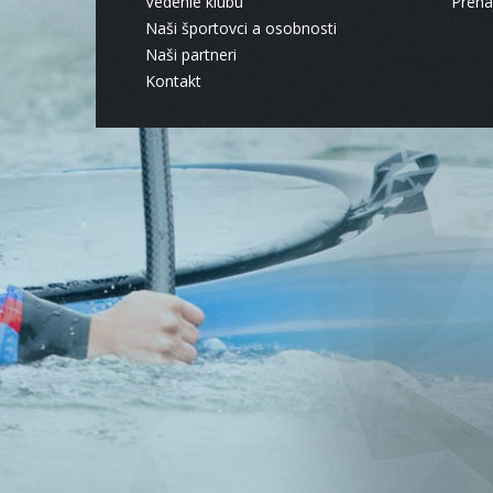
Vedenie klubu
Pren
Naši športovci a osobnosti
Naši partneri
Kontakt