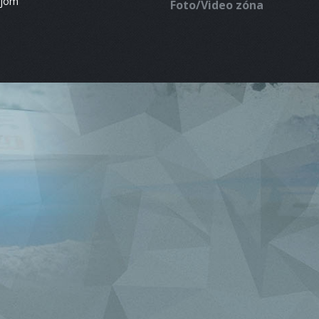
ájom
Foto/Video zóna