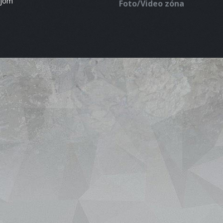
ájom
Foto/Video zóna