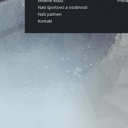
Vedenie klubu
Pren
Naši športovci a osobnosti
Naši partneri
Kontakt