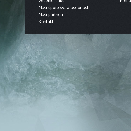
Vedenie klubu
Pren
Naši športovci a osobnosti
Naši partneri
Kontakt