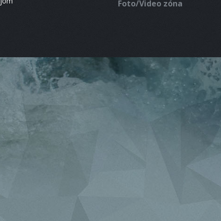
ájom
Foto/Video zóna